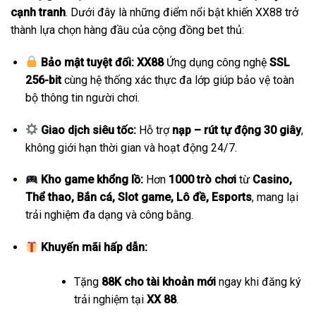
cạnh tranh
. Dưới đây là những điểm nổi bật khiến XX88 trở
thành lựa chọn hàng đầu của cộng đồng bet thủ:
Bảo mật tuyệt đối:
XX88
Ứng dụng công nghệ
SSL
256-bit
cùng hệ thống xác thực đa lớp giúp bảo vệ toàn
bộ thông tin người chơi.
Giao dịch siêu tốc:
Hỗ trợ
nạp – rút tự động 30 giây
,
không giới hạn thời gian và hoạt động 24/7.
Kho game khổng lồ:
Hơn
1000 trò chơi
từ
Casino,
Thể thao, Bắn cá, Slot game, Lô đề, Esports
, mang lại
trải nghiệm đa dạng và công bằng.
Khuyến mãi hấp dẫn:
Tặng
88K cho tài khoản mới
ngay khi đăng ký
trải nghiệm tại
XX 88
.