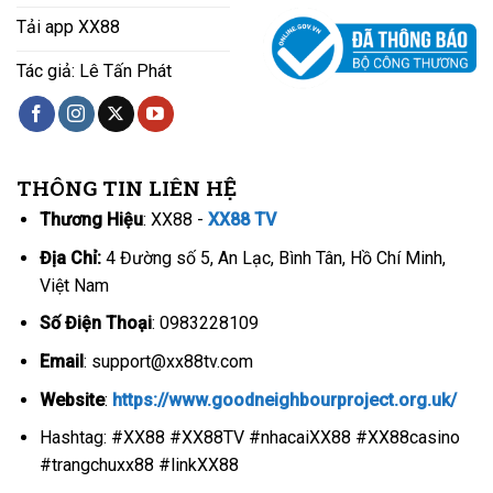
Tải app XX88
Tác giả: Lê Tấn Phát
THÔNG TIN LIÊN HỆ
Thương Hiệu
: XX88 -
XX88 TV
Địa Chỉ:
4 Đường số 5, An Lạc, Bình Tân, Hồ Chí Minh,
Việt Nam
Số Điện Thoại
: 0983228109
Email
:
support@xx88tv.com
Website
:
https://www.goodneighbourproject.org.uk/
Hashtag: #XX88 #XX88TV #nhacaiXX88 #XX88casino
#trangchuxx88 #linkXX88