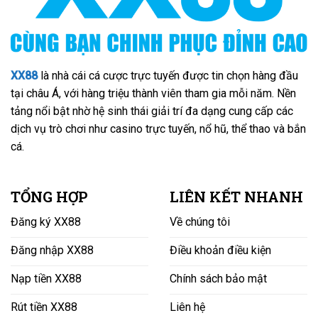
XX88
là nhà cái cá cược trực tuyến được tin chọn hàng đầu
tại châu Á, với hàng triệu thành viên tham gia mỗi năm. Nền
tảng nổi bật nhờ hệ sinh thái giải trí đa dạng cung cấp các
dịch vụ trò chơi như casino trực tuyến, nổ hũ, thể thao và bắn
cá.
TỔNG HỢP
LIÊN KẾT NHANH
Đăng ký XX88
Về chúng tôi
Đăng nhập XX88
Điều khoản điều kiện
Nạp tiền XX88
Chính sách bảo mật
Rút tiền XX88
Liên hệ