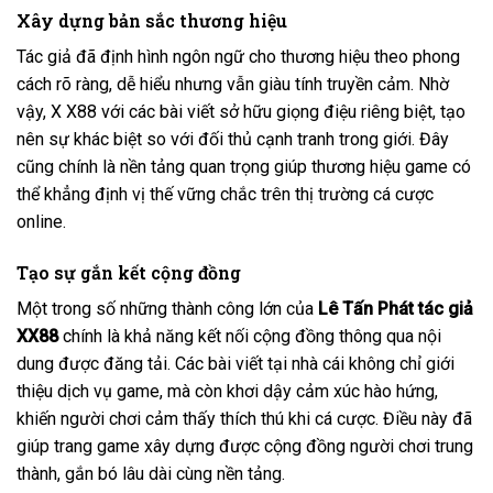
Xây dựng bản sắc thương hiệu
Tác giả đã định hình ngôn ngữ cho thương hiệu theo phong
cách rõ ràng, dễ hiểu nhưng vẫn giàu tính truyền cảm. Nhờ
vậy, X X88 với các bài viết sở hữu giọng điệu riêng biệt, tạo
nên sự khác biệt so với đối thủ cạnh tranh trong giới. Đây
cũng chính là nền tảng quan trọng giúp thương hiệu game có
thể khẳng định vị thế vững chắc trên thị trường cá cược
online.
Tạo sự gắn kết cộng đồng
Một trong số những thành công lớn của
Lê Tấn Phát tác giả
XX88
chính là khả năng kết nối cộng đồng thông qua nội
dung được đăng tải. Các bài viết tại nhà cái không chỉ giới
thiệu dịch vụ game, mà còn khơi dậy cảm xúc hào hứng,
khiến người chơi cảm thấy thích thú khi cá cược. Điều này đã
giúp trang game xây dựng được cộng đồng người chơi trung
thành, gắn bó lâu dài cùng nền tảng.