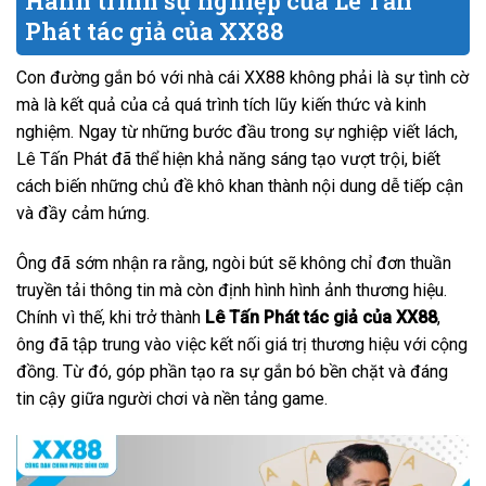
Hành trình sự nghiệp của Lê Tấn
Phát tác giả của XX88
Con đường gắn bó với nhà cái XX88 không phải là sự tình cờ
mà là kết quả của cả quá trình tích lũy kiến thức và kinh
nghiệm. Ngay từ những bước đầu trong sự nghiệp viết lách,
Lê Tấn Phát đã thể hiện khả năng sáng tạo vượt trội, biết
cách biến những chủ đề khô khan thành nội dung dễ tiếp cận
và đầy cảm hứng.
Ông đã sớm nhận ra rằng, ngòi bút sẽ không chỉ đơn thuần
truyền tải thông tin mà còn định hình hình ảnh thương hiệu.
Chính vì thế, khi trở thành
Lê Tấn Phát tác giả của XX88
,
ông đã tập trung vào việc kết nối giá trị thương hiệu với cộng
đồng. Từ đó, góp phần tạo ra sự gắn bó bền chặt và đáng
tin cậy giữa người chơi và nền tảng game.