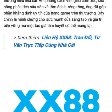
thương hiệu nhà cái. Với phong cách viết giàu cảm xúc, khả
năng phân tích sâu sắc và tầm ảnh hưởng rộng, ông đã góp
phần khẳng định uy tín của trang game trên thị trường. Đây
chính là minh chứng cho sức mạnh của sáng tạo và giá trị
bền vững mà một tác giả tâm huyết có thể mang lại.
> Xem thêm:
Liên Hệ XX88: Trao Đổi, Tư
Vấn Trực Tiếp Cùng Nhà Cái