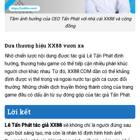
Tầm ảnh hưởng của CEO Tấn Phát với nhà cái XX88 và cộng
đồng
Đưa thương hiệu XX88 vươn xa
Nhờ chiến lược nội dung được tác giả Lê Tấn Phát định
hướng, thương hiệu game có thể tiếp cận nhiều phân khúc
người chơi khác nhau. Từ đó, XX88.COM dần có thể khẳng
định được vị thế trong và ngoài nước tại giới cá cược đổi
thưởng. Những chiến dịch truyền thông thành công của trang
game đều có dấu ấn từ sự đóng góp của tác giả Tấn Phát.
Lời kết
Lê Tấn Phát tác giả XX88
sẽ không chỉ là người đứng sau
ngòi bút sáng tạo, mà còn là nhân tố định hình hình ảnh