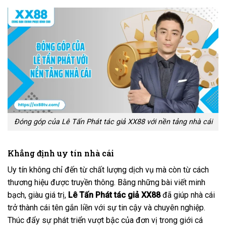
Đóng góp của Lê Tấn Phát tác giả XX88 với nền tảng nhà cái
Khẳng định uy tín nhà cái
Uy tín không chỉ đến từ chất lượng dịch vụ mà còn từ cách
thương hiệu được truyền thông. Bằng những bài viết minh
bạch, giàu giá trị,
Lê Tấn Phát tác giả XX88
đã giúp nhà cái
trở thành cái tên gắn liền với sự tin cậy và chuyên nghiệp.
Thúc đẩy sự phát triển vượt bậc của đơn vị trong giới cá