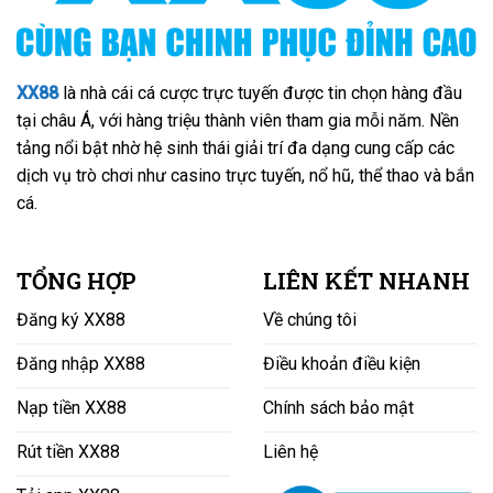
XX88
là nhà cái cá cược trực tuyến được tin chọn hàng đầu
tại châu Á, với hàng triệu thành viên tham gia mỗi năm. Nền
tảng nổi bật nhờ hệ sinh thái giải trí đa dạng cung cấp các
dịch vụ trò chơi như casino trực tuyến, nổ hũ, thể thao và bắn
cá.
TỔNG HỢP
LIÊN KẾT NHANH
Đăng ký XX88
Về chúng tôi
Đăng nhập XX88
Điều khoản điều kiện
Nạp tiền XX88
Chính sách bảo mật
Rút tiền XX88
Liên hệ